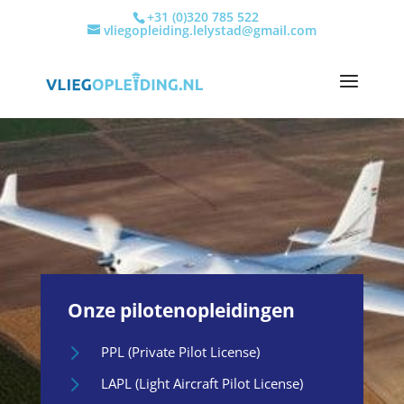
+31 (0)320 785 522
vliegopleiding.lelystad@gmail.com
Onze pilotenopleidingen
5
PPL (Private Pilot License)
5
LAPL (Light Aircraft Pilot License)