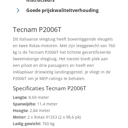
instructeurs
5
Goede prijskwaliteitverhouding
Tecnam P2006T
Dit Italiaanse vliegtuig heeft bovenliggende vleugels
en twee Rotax-motoren. Met zijn leeggewicht van 760
kg is de Tecnam P2006T het lichtste gecertificeerde
tweemotorige vliegtuig. Het toestel biedt plek aan
een piloot en drie passagiers en heeft een
inklapbaar driewielig landingsgestel. Je vliegt in de
P2006T om je MEP-ratings te behalen.
Specificaties Tecnam P2006T
Lengte:
8,69 meter
Spanwijdte:
11,4 meter
Hoogte:
2,84 meter
Motor:
2 x Rotax 912S3 (2 x 98,6 pk)
Ledig gewicht:
760 kg